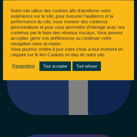
Notre site utilise des cookies afin d'améliorer votre
expérience sur le site, pour mesurer l'audience et la
performance du site, vous montrer des contenus
personnalisés et pour vous permettre d'interagir avec nos
contenus par le biais des réseaux sociaux. Vous pouvez
accepter, gérer vos préférences ou continuer votre
navigation sans accepter.
Vous pourrez mettre à jour votre choix à tout moment en
cliquant sur le lien Cookies en bas de notre site.
Paramétrer
Tout accepter
Tout refuser