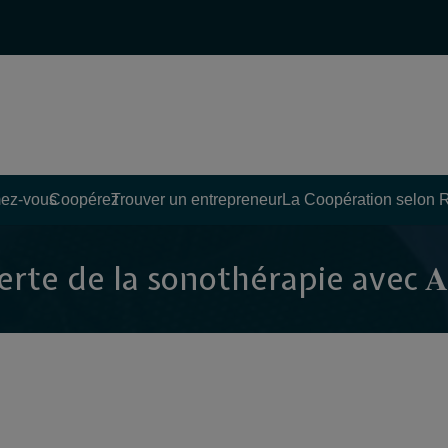
ez-vous
Coopérez
Trouver un entrepreneur
La Coopération selon 
e de la sonothérapie avec 𝐀𝐧𝐚𝐢̈