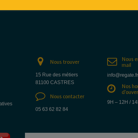
Nous e
Nous trouver
mail
15 Rue des métiers
info@regate.fr
81100 CASTRES
Nos ho
d'ouve
Nous contacter
9H – 12H / 1
atives
05 63 62 82 84