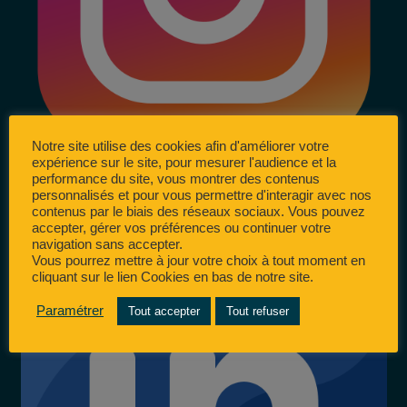
Notre site utilise des cookies afin d'améliorer votre
expérience sur le site, pour mesurer l'audience et la
performance du site, vous montrer des contenus
personnalisés et pour vous permettre d'interagir avec nos
contenus par le biais des réseaux sociaux. Vous pouvez
accepter, gérer vos préférences ou continuer votre
navigation sans accepter.
Vous pourrez mettre à jour votre choix à tout moment en
cliquant sur le lien Cookies en bas de notre site.
Paramétrer
Tout accepter
Tout refuser