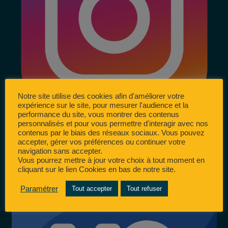
Notre site utilise des cookies afin d'améliorer votre
expérience sur le site, pour mesurer l'audience et la
performance du site, vous montrer des contenus
personnalisés et pour vous permettre d'interagir avec nos
contenus par le biais des réseaux sociaux. Vous pouvez
accepter, gérer vos préférences ou continuer votre
navigation sans accepter.
Vous pourrez mettre à jour votre choix à tout moment en
cliquant sur le lien Cookies en bas de notre site.
Paramétrer
Tout accepter
Tout refuser