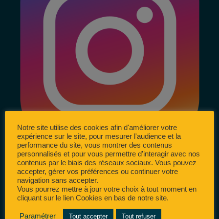
Notre site utilise des cookies afin d'améliorer votre
expérience sur le site, pour mesurer l'audience et la
performance du site, vous montrer des contenus
personnalisés et pour vous permettre d'interagir avec nos
contenus par le biais des réseaux sociaux. Vous pouvez
accepter, gérer vos préférences ou continuer votre
navigation sans accepter.
Vous pourrez mettre à jour votre choix à tout moment en
cliquant sur le lien Cookies en bas de notre site.
Paramétrer
Tout accepter
Tout refuser