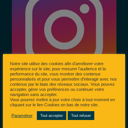
Notre site utilise des cookies afin d'améliorer votre
expérience sur le site, pour mesurer l'audience et la
performance du site, vous montrer des contenus
personnalisés et pour vous permettre d'interagir avec nos
contenus par le biais des réseaux sociaux. Vous pouvez
accepter, gérer vos préférences ou continuer votre
navigation sans accepter.
Vous pourrez mettre à jour votre choix à tout moment en
cliquant sur le lien Cookies en bas de notre site.
Paramétrer
Tout accepter
Tout refuser