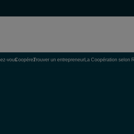
ez-vous
Coopérez
Trouver un entrepreneur
La Coopération selon 