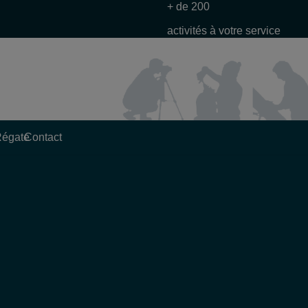
+ de 200
activités à votre service
Régate
Contact