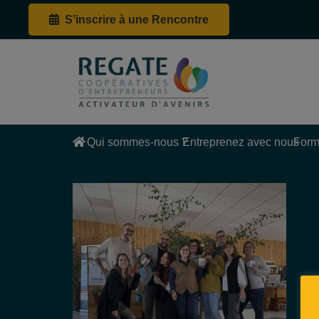
S’inscrire à une Rencontre
Qui sommes-nous ?
Entreprenez avec nous
Form