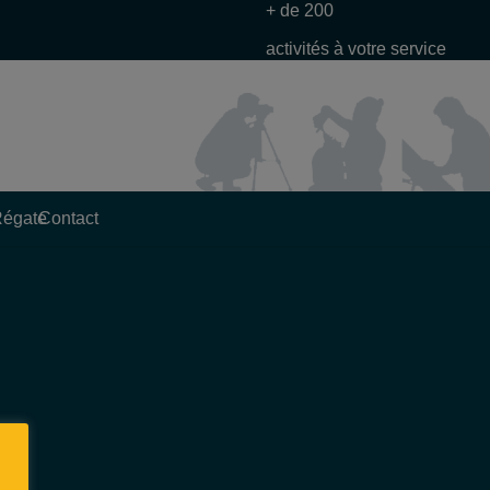
+ de 200
activités à votre service
Régate
Contact