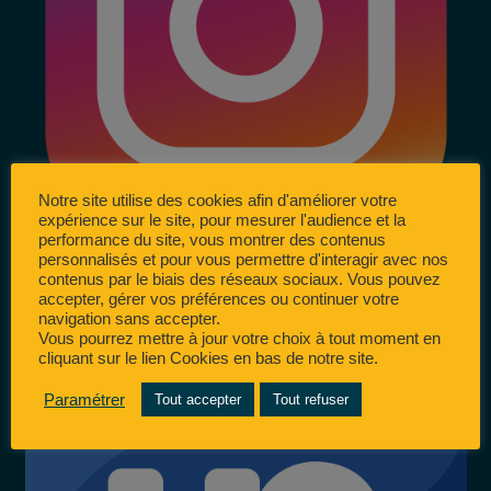
Notre site utilise des cookies afin d'améliorer votre
expérience sur le site, pour mesurer l'audience et la
performance du site, vous montrer des contenus
personnalisés et pour vous permettre d'interagir avec nos
contenus par le biais des réseaux sociaux. Vous pouvez
accepter, gérer vos préférences ou continuer votre
navigation sans accepter.
Vous pourrez mettre à jour votre choix à tout moment en
cliquant sur le lien Cookies en bas de notre site.
Paramétrer
Tout accepter
Tout refuser