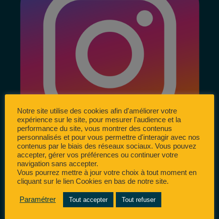
Notre site utilise des cookies afin d'améliorer votre
expérience sur le site, pour mesurer l'audience et la
performance du site, vous montrer des contenus
personnalisés et pour vous permettre d'interagir avec nos
contenus par le biais des réseaux sociaux. Vous pouvez
accepter, gérer vos préférences ou continuer votre
navigation sans accepter.
Vous pourrez mettre à jour votre choix à tout moment en
cliquant sur le lien Cookies en bas de notre site.
Paramétrer
Tout accepter
Tout refuser