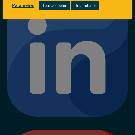
Paramétrer
Tout accepter
Tout refuser