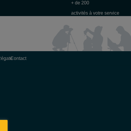
+ de 200
activités à votre service
Régate
Contact