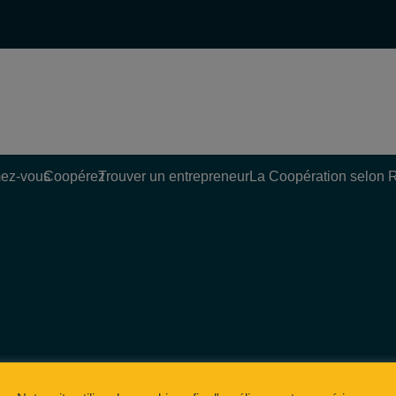
ez-vous
Coopérez
Trouver un entrepreneur
La Coopération selon 