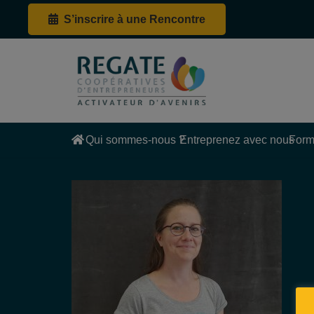
S’inscrire à une Rencontre
Qui sommes-nous ?
Entreprenez avec nous
Form