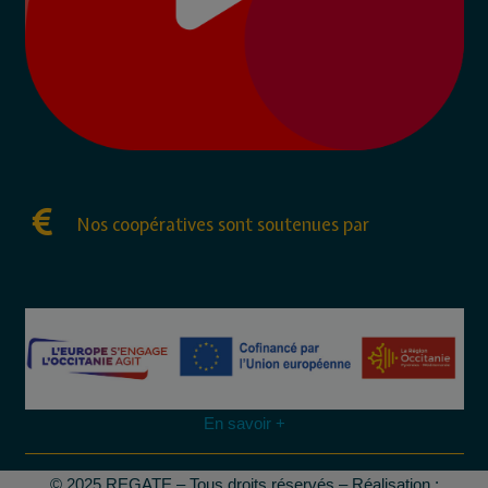
Nos coopératives sont soutenues par
En savoir +
© 2025 REGATE – Tous droits réservés – Réalisation :