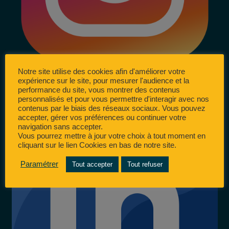
Notre site utilise des cookies afin d'améliorer votre
expérience sur le site, pour mesurer l'audience et la
performance du site, vous montrer des contenus
personnalisés et pour vous permettre d'interagir avec nos
contenus par le biais des réseaux sociaux. Vous pouvez
accepter, gérer vos préférences ou continuer votre
navigation sans accepter.
Vous pourrez mettre à jour votre choix à tout moment en
cliquant sur le lien Cookies en bas de notre site.
Paramétrer
Tout accepter
Tout refuser