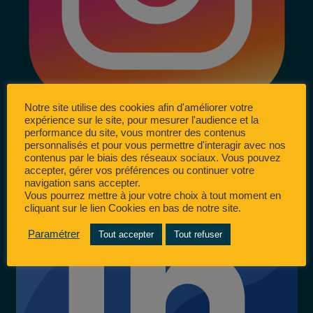
Notre site utilise des cookies afin d'améliorer votre
expérience sur le site, pour mesurer l'audience et la
performance du site, vous montrer des contenus
personnalisés et pour vous permettre d'interagir avec nos
contenus par le biais des réseaux sociaux. Vous pouvez
accepter, gérer vos préférences ou continuer votre
navigation sans accepter.
Vous pourrez mettre à jour votre choix à tout moment en
cliquant sur le lien Cookies en bas de notre site.
Paramétrer
Tout accepter
Tout refuser