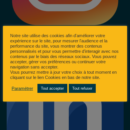
Notre site utilise des cookies afin d'améliorer votre
expérience sur le site, pour mesurer l'audience et la
performance du site, vous montrer des contenus
personnalisés et pour vous permettre d'interagir avec nos
contenus par le biais des réseaux sociaux. Vous pouvez
accepter, gérer vos préférences ou continuer votre
navigation sans accepter.
Vous pourrez mettre à jour votre choix à tout moment en
cliquant sur le lien Cookies en bas de notre site.
Paramétrer
Tout accepter
Tout refuser