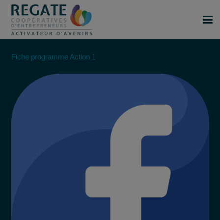
Fiche programme Action 1