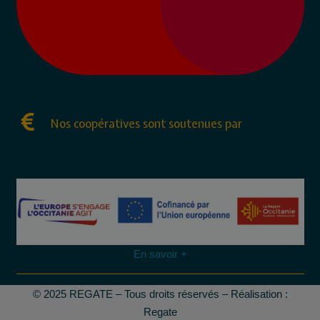
Nos coopératives sont soutenues par
En savoir +
© 2025 REGATE – Tous droits réservés – Réalisation :
Regate