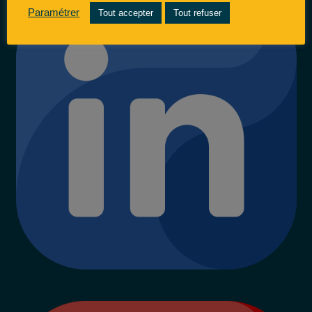
Paramétrer
Tout accepter
Tout refuser