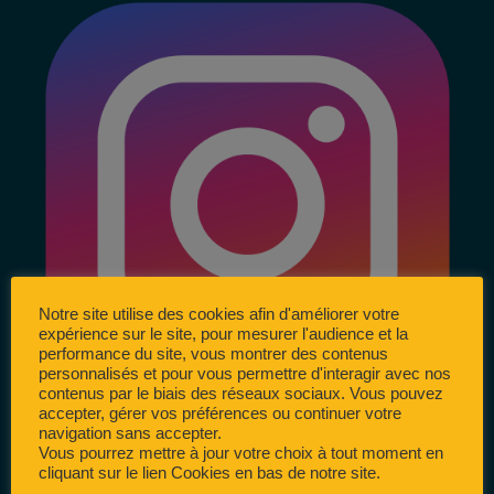
Notre site utilise des cookies afin d'améliorer votre
expérience sur le site, pour mesurer l'audience et la
performance du site, vous montrer des contenus
personnalisés et pour vous permettre d'interagir avec nos
contenus par le biais des réseaux sociaux. Vous pouvez
accepter, gérer vos préférences ou continuer votre
navigation sans accepter.
Vous pourrez mettre à jour votre choix à tout moment en
cliquant sur le lien Cookies en bas de notre site.