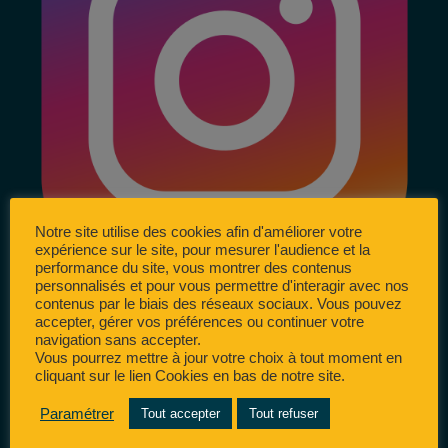
Notre site utilise des cookies afin d'améliorer votre
expérience sur le site, pour mesurer l'audience et la
performance du site, vous montrer des contenus
personnalisés et pour vous permettre d'interagir avec nos
contenus par le biais des réseaux sociaux. Vous pouvez
accepter, gérer vos préférences ou continuer votre
navigation sans accepter.
Vous pourrez mettre à jour votre choix à tout moment en
cliquant sur le lien Cookies en bas de notre site.
Paramétrer
Tout accepter
Tout refuser