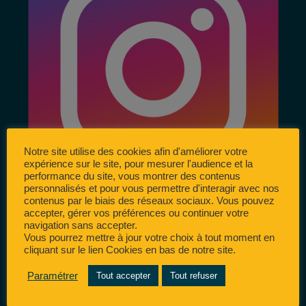
Notre site utilise des cookies afin d'améliorer votre
expérience sur le site, pour mesurer l'audience et la
performance du site, vous montrer des contenus
personnalisés et pour vous permettre d'interagir avec nos
contenus par le biais des réseaux sociaux. Vous pouvez
accepter, gérer vos préférences ou continuer votre
navigation sans accepter.
Vous pourrez mettre à jour votre choix à tout moment en
cliquant sur le lien Cookies en bas de notre site.
Paramétrer
Tout accepter
Tout refuser