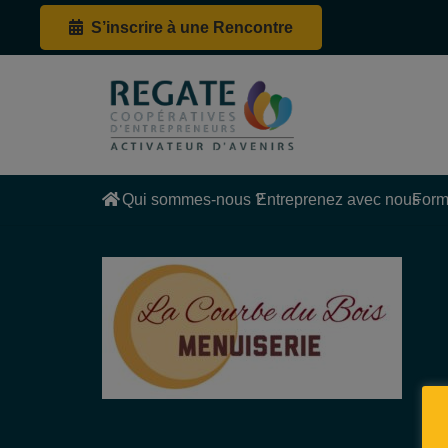
S’inscrire à une Rencontre
Qui sommes-nous ?
Entreprenez avec nous
Form