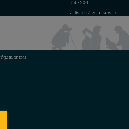
+ de 200
activités à votre service
Régate
Contact