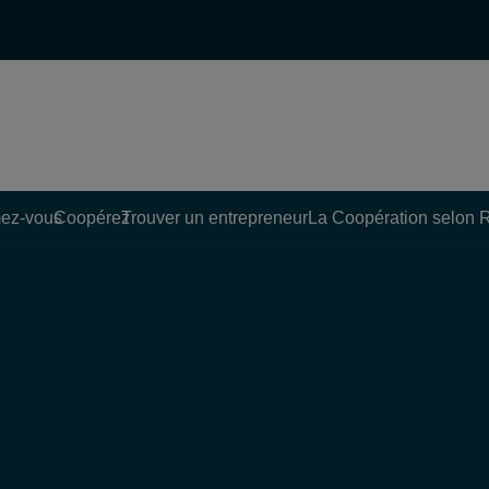
ez-vous
Coopérez
Trouver un entrepreneur
La Coopération selon 