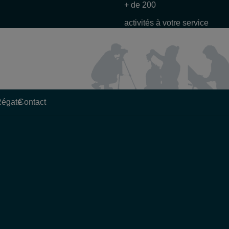
+ de 200
activités à votre service
Régate
Contact