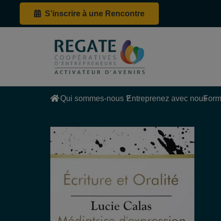
S’inscrire à une Rencontre
Qui sommes-nous ?
Entreprenez avec nous
Form