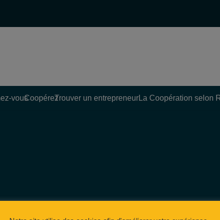
ez-vous
Coopérez
Trouver un entrepreneur
La Coopération selon 