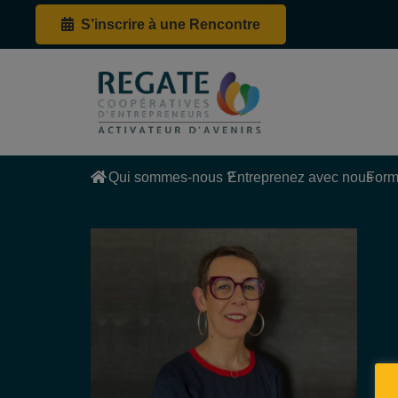
S’inscrire à une Rencontre
Qui sommes-nous ?
Entreprenez avec nous
Form