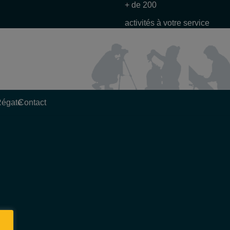
+ de 200
activités à votre service
Régate
Contact