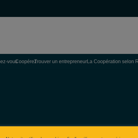
ez-vous
Coopérez
Trouver un entrepreneur
La Coopération selon 