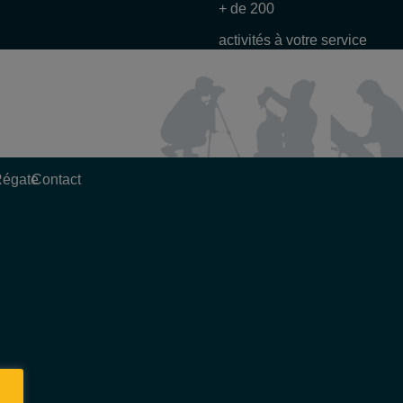
+ de 200
activités à votre service
Régate
Contact