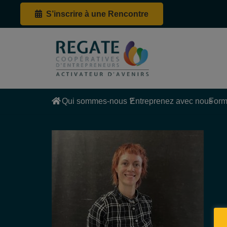
S’inscrire à une Rencontre
Qui sommes-nous ?
Entreprenez avec nous
Form