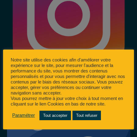
Notre site utilise des cookies afin d'améliorer votre
expérience sur le site, pour mesurer l'audience et la
performance du site, vous montrer des contenus
personnalisés et pour vous permettre d'interagir avec nos
contenus par le biais des réseaux sociaux. Vous pouvez
accepter, gérer vos préférences ou continuer votre
navigation sans accepter.
Vous pourrez mettre à jour votre choix à tout moment en
cliquant sur le lien Cookies en bas de notre site.
Paramétrer
Tout accepter
Tout refuser