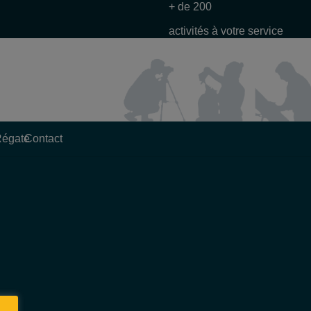
+ de 200
activités à votre service
Régate
Contact