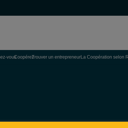
ez-vous
Coopérez
Trouver un entrepreneur
La Coopération selon 