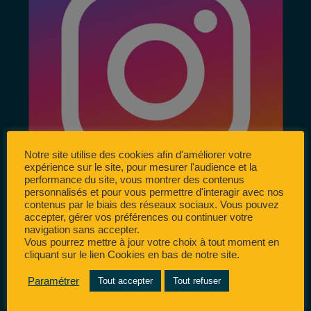
Notre site utilise des cookies afin d'améliorer votre
expérience sur le site, pour mesurer l'audience et la
performance du site, vous montrer des contenus
personnalisés et pour vous permettre d'interagir avec nos
contenus par le biais des réseaux sociaux. Vous pouvez
accepter, gérer vos préférences ou continuer votre
navigation sans accepter.
Vous pourrez mettre à jour votre choix à tout moment en
cliquant sur le lien Cookies en bas de notre site.
Paramétrer
Tout accepter
Tout refuser