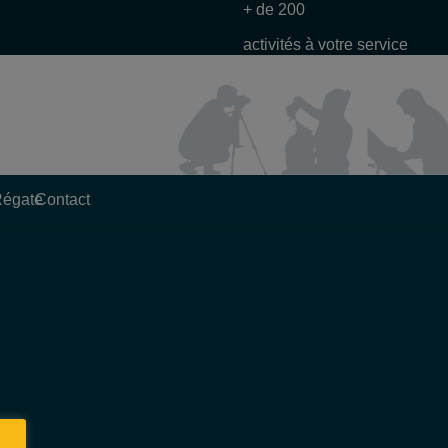
+ de 200
activités à votre service
Régate
Contact