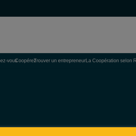
ez-vous
Coopérez
Trouver un entrepreneur
La Coopération selon 