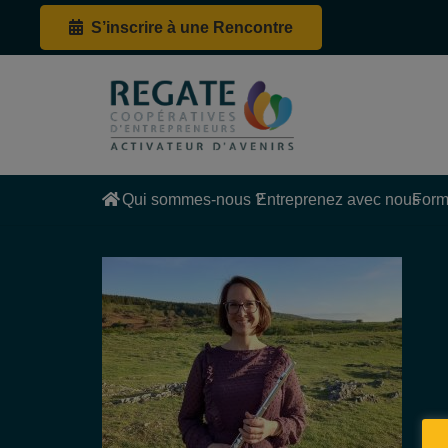
S’inscrire à une Rencontre
Qui sommes-nous ?
Entreprenez avec nous
Form