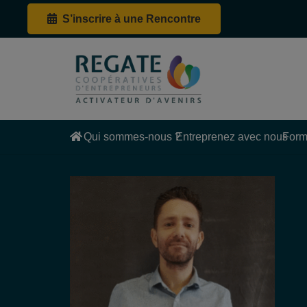
S’inscrire à une Rencontre
Qui sommes-nous ?
Entreprenez avec nous
Form