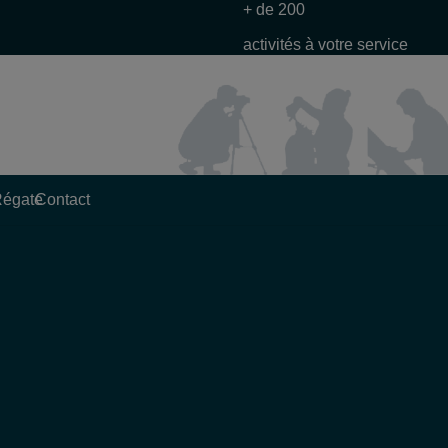
+ de 200
activités à votre service
Régate
Contact