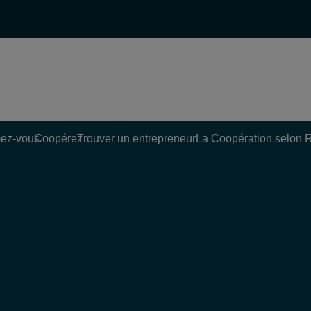
ez-vous
Coopérez
Trouver un entrepreneur
La Coopération selon 