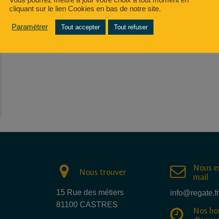
cliquant sur le lien Cookies en bas de notre site.
Paramétrer
Tout accepter
Tout refuser
Nous e
Nous trouver
mail
15 Rue des métiers
info@regate.fr
81100 CASTRES
Nos ho