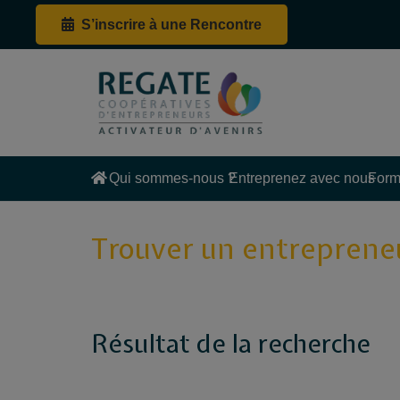
S’inscrire à une Rencontre
Qui sommes-nous ?
Entreprenez avec nous
Form
Trouver un entreprene
Résultat de la recherche