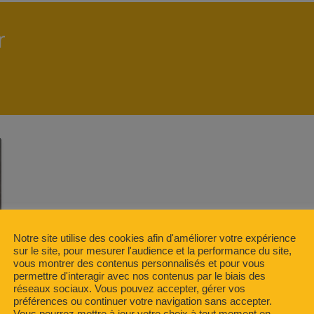
r
Notre site utilise des cookies afin d'améliorer votre expérience
sur le site, pour mesurer l'audience et la performance du site,
vous montrer des contenus personnalisés et pour vous
permettre d'interagir avec nos contenus par le biais des
réseaux sociaux. Vous pouvez accepter, gérer vos
préférences ou continuer votre navigation sans accepter.
Vous pourrez mettre à jour votre choix à tout moment en