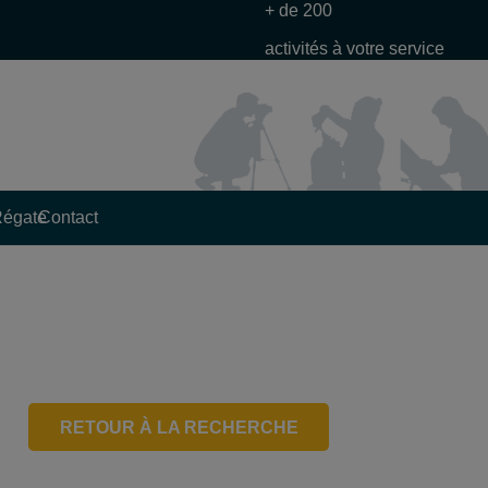
+ de 200
activités à votre service
Régate
Contact
RETOUR À LA RECHERCHE