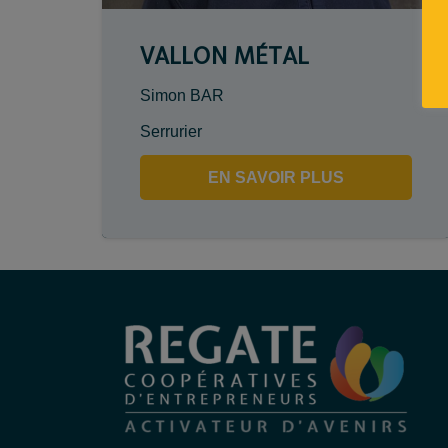
VALLON MÉTAL
Simon BAR
Serrurier
EN SAVOIR PLUS