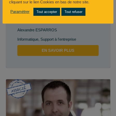
cliquant sur le lien Cookies en bas de notre site.
Paramétrer
Tout accepter
Tout refuser
Alexandre ESPARROS
Alexandre ESPARROS
Informatique
,
Support à l'entreprise
EN SAVOIR PLUS