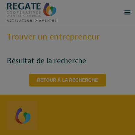
Trouver un entrepreneur
Résultat de la recherche
RETOUR À LA RECHERCHE