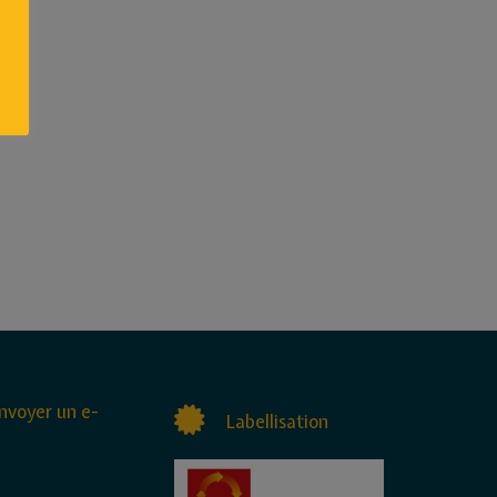
nvoyer un e-
Labellisation