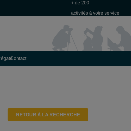
+ de 200
activités à votre service
Régate
Contact
RETOUR À LA RECHERCHE