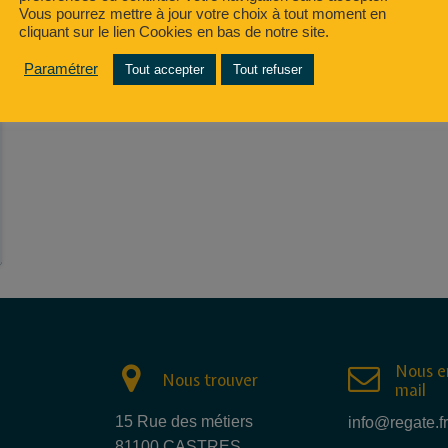
Vous pourrez mettre à jour votre choix à tout moment en
cliquant sur le lien Cookies en bas de notre site.
Paramétrer
Tout accepter
Tout refuser
Nous e
Nous trouver
mail
15 Rue des métiers
info@regate.fr
81100 CASTRES