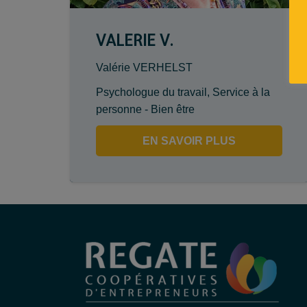
VALERIE V.
Valérie VERHELST
Psychologue du travail
,
Service à la
personne - Bien être
EN SAVOIR PLUS