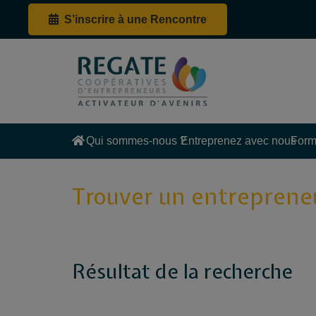
S’inscrire à une Rencontre
Qui sommes-nous ?
Entreprenez avec nous
Form
Trouver un entreprene
Résultat de la recherche