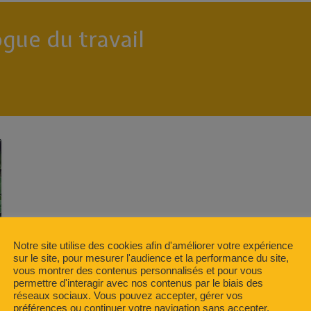
gue du travail
Notre site utilise des cookies afin d'améliorer votre expérience
sur le site, pour mesurer l'audience et la performance du site,
vous montrer des contenus personnalisés et pour vous
permettre d'interagir avec nos contenus par le biais des
réseaux sociaux. Vous pouvez accepter, gérer vos
préférences ou continuer votre navigation sans accepter.