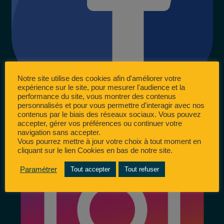
Notre site utilise des cookies afin d'améliorer votre
expérience sur le site, pour mesurer l'audience et la
performance du site, vous montrer des contenus
personnalisés et pour vous permettre d'interagir avec nos
contenus par le biais des réseaux sociaux. Vous pouvez
accepter, gérer vos préférences ou continuer votre
navigation sans accepter.
Vous pourrez mettre à jour votre choix à tout moment en
cliquant sur le lien Cookies en bas de notre site.
Paramétrer
Tout accepter
Tout refuser