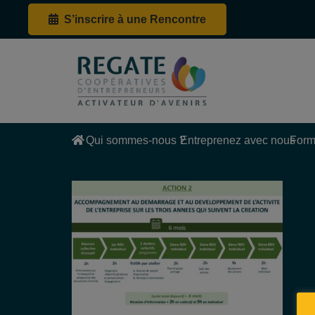
S’inscrire à une Rencontre
Qui sommes-nous ?
Entreprenez avec nous
Form