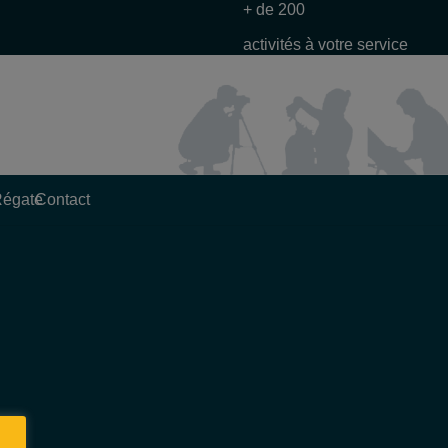
+ de 200
activités à votre service
Régate
Contact