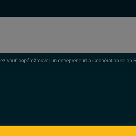
ez-vous
Coopérez
Trouver un entrepreneur
La Coopération selon 